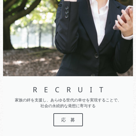
R E C R U I T
家族の絆を支援し、あらゆる世代の幸せを実現することで、
社会の永続的な発想に寄与する
応 募