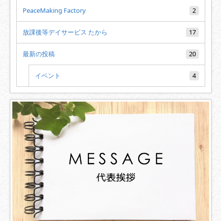
PeaceMaking Factory
2
放課後等デイサービス たから
17
最新の投稿
20
イベント
4