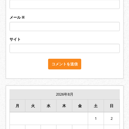
メール
※
サイト
2026年8月
月
火
水
木
金
土
日
1
2