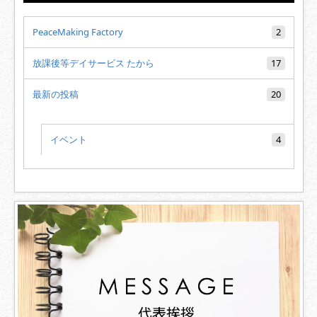
PeaceMaking Factory
2
放課後等デイサービス たから
17
最新の投稿
20
イベント
4