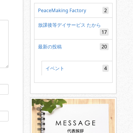
PeaceMaking Factory
2
放課後等デイサービス たから
17
最新の投稿
20
イベント
4