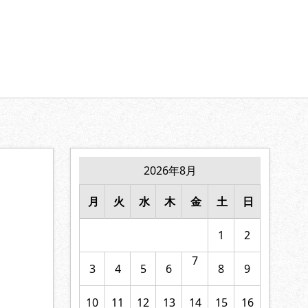
【家族の絆】に寄り添います。
2026年8月
月
火
水
木
金
土
日
1
2
7
3
4
5
6
8
9
10
11
12
13
14
15
16