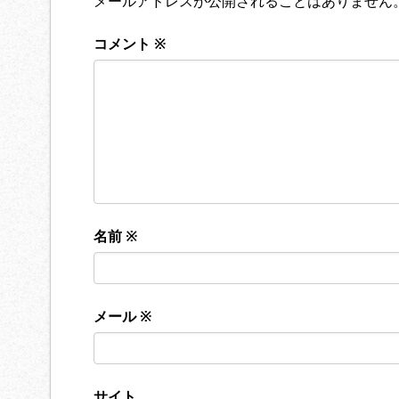
メールアドレスが公開されることはありません
コメント
※
名前
※
メール
※
サイト