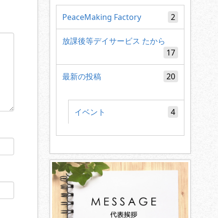
PeaceMaking Factory
2
放課後等デイサービス たから
17
最新の投稿
20
イベント
4