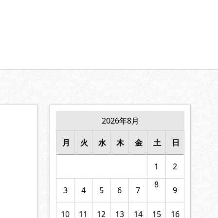
【家族の絆】に寄り添います。
2026年8月
月
火
水
木
金
土
日
1
2
8
3
4
5
6
7
9
10
11
12
13
14
15
16