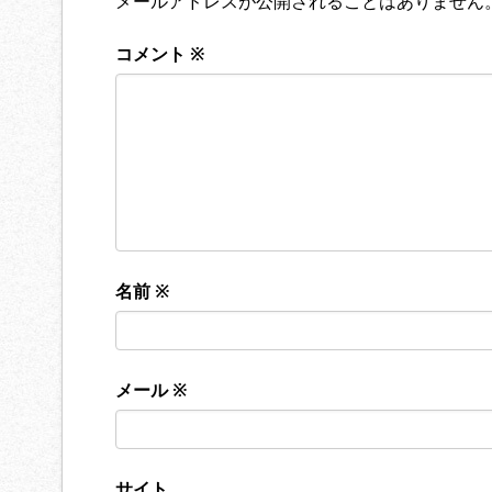
メールアドレスが公開されることはありません
コメント
※
名前
※
メール
※
サイト