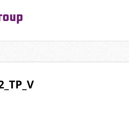
PeaceMaking Group All Rights Reserved.
一対一で向き合い、ご家族を意図したコミュニケーションを大切にし
2_TP_V