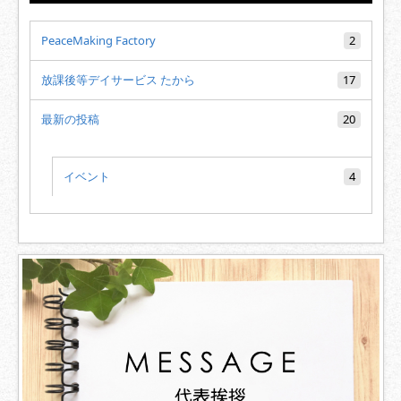
PeaceMaking Factory
2
放課後等デイサービス たから
17
最新の投稿
20
イベント
4