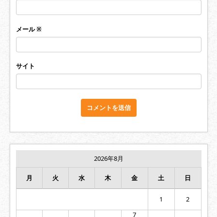
メール
※
サイト
2026年8月
月
火
水
木
金
土
日
1
2
7