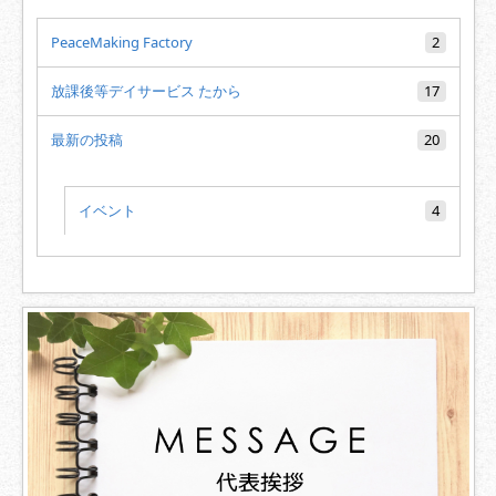
PeaceMaking Factory
2
放課後等デイサービス たから
17
最新の投稿
20
イベント
4