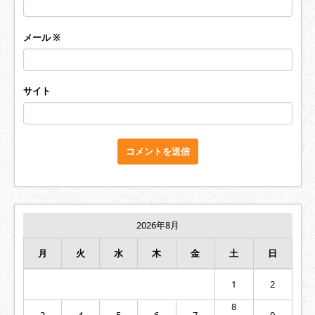
メール
※
サイト
2026年8月
月
火
水
木
金
土
日
1
2
8