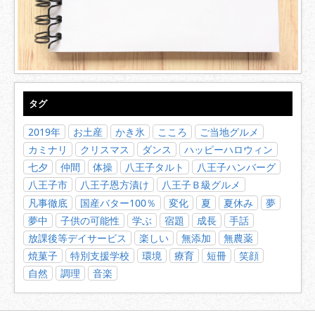
タグ
2019年
お土産
かき氷
こころ
ご当地グルメ
カミナリ
クリスマス
ダンス
ハッピーハロウィン
七夕
仲間
体操
八王子タルト
八王子ハンバーグ
八王子市
八王子恩方漬け
八王子Ｂ級グルメ
凡事徹底
国産バター100％
変化
夏
夏休み
夢
夢中
子供の可能性
学ぶ
宿題
成長
手話
放課後等デイサービス
楽しい
無添加
無農薬
焼菓子
特別支援学校
環境
療育
短冊
笑顔
自然
調理
音楽