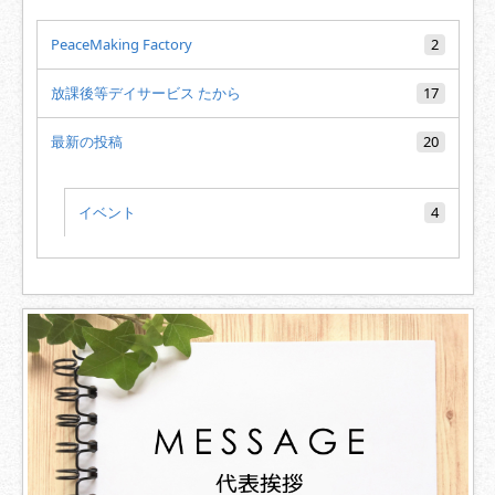
PeaceMaking Factory
2
放課後等デイサービス たから
17
最新の投稿
20
イベント
4