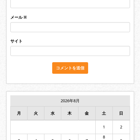
メール
※
サイト
2026年8月
月
火
水
木
金
土
日
1
2
8