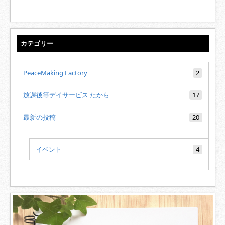
カテゴリー
PeaceMaking Factory
2
放課後等デイサービス たから
17
最新の投稿
20
イベント
4