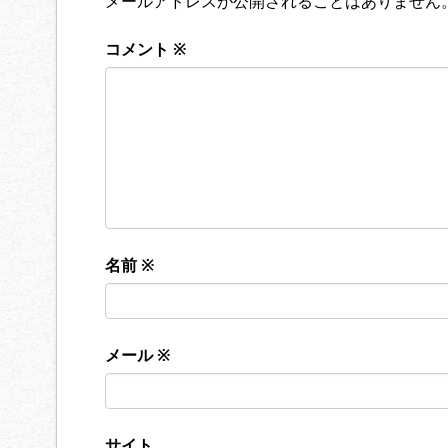
メールアドレスが公開されることはありません
コメント
※
名前
※
メール
※
サイト