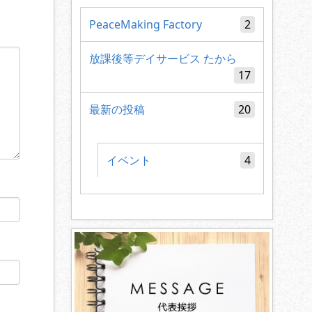
PeaceMaking Factory
2
放課後等デイサービス たから
17
最新の投稿
20
イベント
4