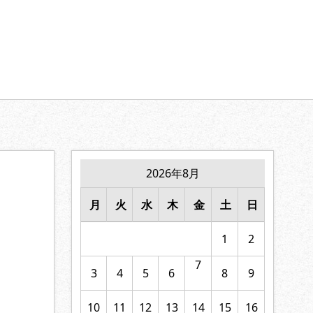
【家族の絆】に寄り添います。
2026年8月
月
火
水
木
金
土
日
1
2
7
3
4
5
6
8
9
10
11
12
13
14
15
16