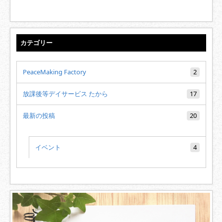
カテゴリー
PeaceMaking Factory
2
放課後等デイサービス たから
17
最新の投稿
20
イベント
4