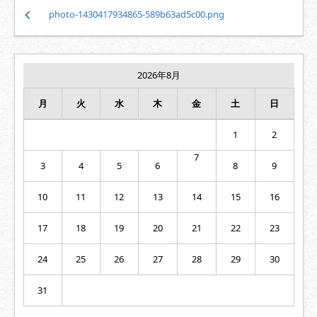
投
photo-1430417934865-589b63ad5c00.png
稿
ナ
ビ
ゲ
2026年8月
ー
シ
月
火
水
木
金
土
日
ョ
ン
1
2
7
3
4
5
6
8
9
10
11
12
13
14
15
16
17
18
19
20
21
22
23
24
25
26
27
28
29
30
31