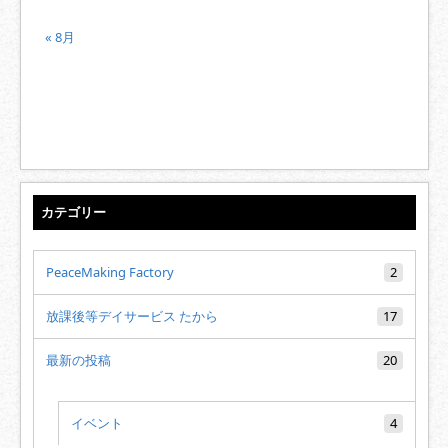
« 8月
カテゴリー
PeaceMaking Factory
2
放課後等デイサービス たから
17
最新の投稿
20
イベント
4