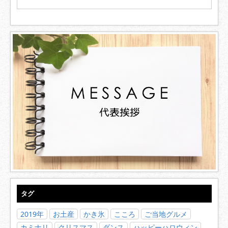
タグ
2019年
お土産
かき氷
こころ
ご当地グルメ
カミナリ
クリスマス
ダンス
ハッピーハロウィン