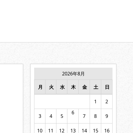
【家族の絆】に寄り添います。
2026年8月
月
火
水
木
金
土
日
1
2
6
3
4
5
7
8
9
10
11
12
13
14
15
16