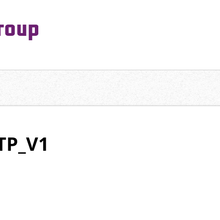
PeaceMaking Group All Rights Reserved.
一対一で向き合い、ご家族を意図したコミュニケーションを大切にし
TP_V1