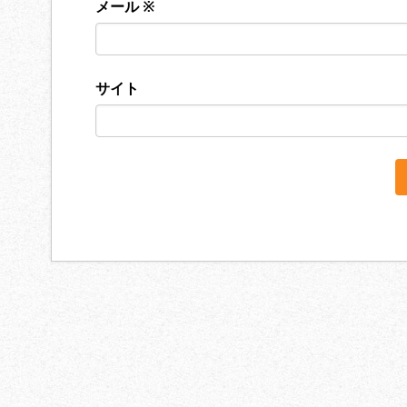
メール
※
サイト