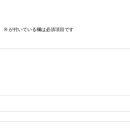
。
※
が付いている欄は必須項目です