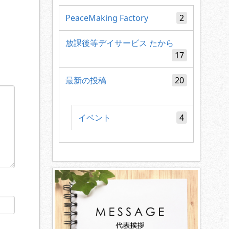
PeaceMaking Factory
2
放課後等デイサービス たから
17
最新の投稿
20
イベント
4