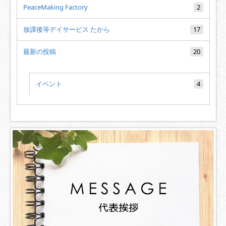
PeaceMaking Factory
2
放課後等デイサービス たから
17
最新の投稿
20
イベント
4