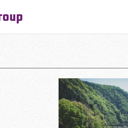
PeaceMaking Group
Reserved.
一対一で向き合い、ご家族を意図したコミュニケーションを大切にし