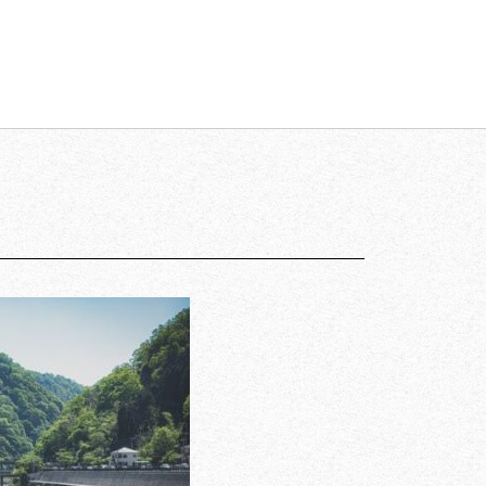
 All Rights
【家族の絆】に寄り添います。