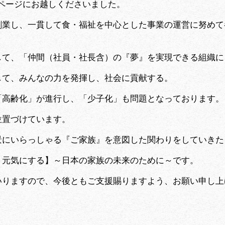
ホームページにお越しくださいました。
創業し、一貫して食・福祉を中心とした事業の運営に努めて
して、「仲間（社員・社長含）の『夢』を実現できる組織に
して、みんなの力を発揮し、社会に貢献する。
「高齢化」が進行し、「少子化」も問題となっております。
位置づけています。
景にいらっしゃる『ご家族』を意図した関わりをしていきた
り元気にする】～日本の家族の未来のために～です。
いりますので、今後ともご支援賜りますよう、お願い申し上