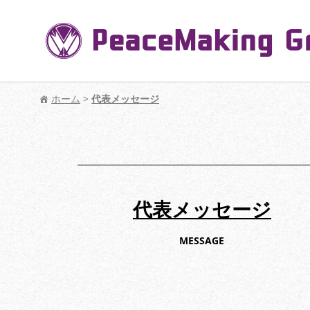
【公式】PeaceMaking Groupはお客様には
ホーム
>
代表メッセージ
代表メッセージ
MESSAGE