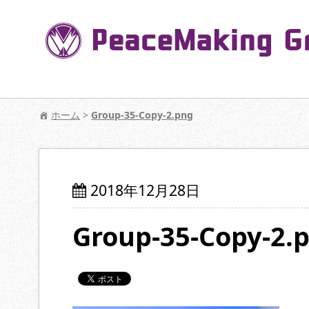
コ
ン
テ
ン
ツ
へ
【公式】PeaceMaking Groupはお客様には
移
ホーム
>
Group-35-Copy-2.png
動
2018年12月28日
Group-35-Copy-2.