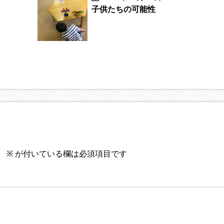
子供たちの可能性
。
※
が付いている欄は必須項目です