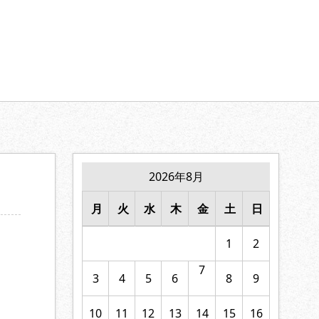
【家族の絆】に寄り添います。
2026年8月
月
火
水
木
金
土
日
1
2
7
3
4
5
6
8
9
10
11
12
13
14
15
16