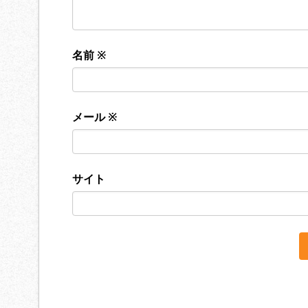
名前
※
メール
※
サイト