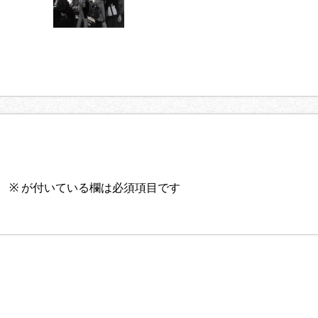
。
※
が付いている欄は必須項目です