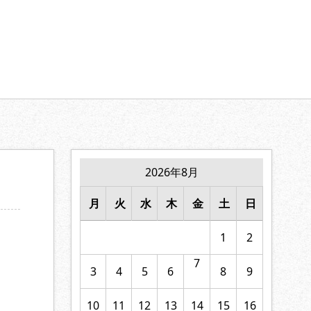
【家族の絆】に寄り添います。
2026年8月
月
火
水
木
金
土
日
1
2
7
3
4
5
6
8
9
10
11
12
13
14
15
16