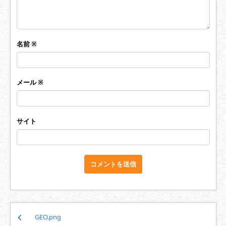
名前
※
メール
※
サイト
投
GEO.png
稿