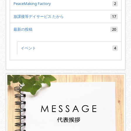
PeaceMaking Factory
2
放課後等デイサービス たから
17
最新の投稿
20
イベント
4