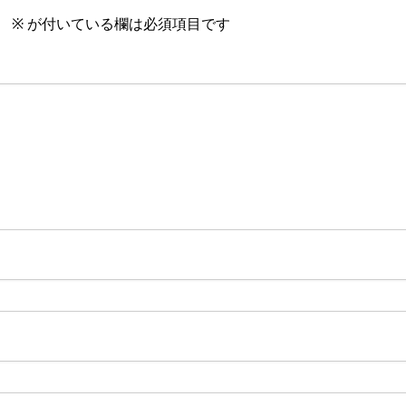
。
※
が付いている欄は必須項目です