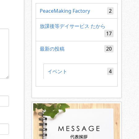
PeaceMaking Factory
2
放課後等デイサービス たから
17
最新の投稿
20
イベント
4