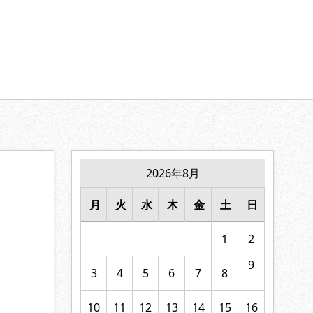
【家族の絆】に寄り添います。
2026年8月
月
火
水
木
金
土
日
1
2
9
3
4
5
6
7
8
10
11
12
13
14
15
16