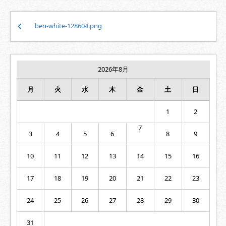
投
ben-white-128604.png
稿
ナ
ビ
ゲ
2026年8月
ー
シ
月
火
水
木
金
土
日
ョ
ン
1
2
7
3
4
5
6
8
9
10
11
12
13
14
15
16
17
18
19
20
21
22
23
24
25
26
27
28
29
30
31