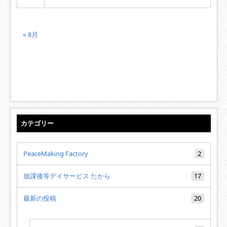
« 8月
カテゴリー
PeaceMaking Factory
2
放課後等デイサービス たから
17
最新の投稿
20