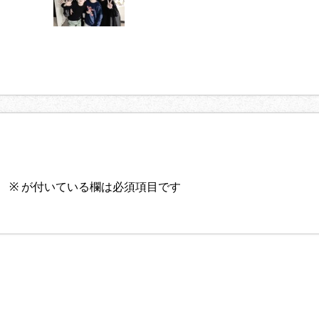
。
※
が付いている欄は必須項目です