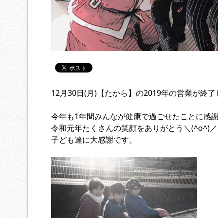
12月30日(月)【たから】の2019年の営業が終
今年も1年間みんなが健康で過ごせたことに感謝<(_
令和元年たくさんの笑顔をありがとう＼(^o^)／
子ども達に大感謝です。