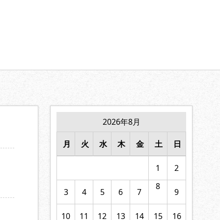
【家族の絆】に寄り添います。
2026年8月
月
火
水
木
金
土
日
1
2
8
3
4
5
6
7
9
10
11
12
13
14
15
16