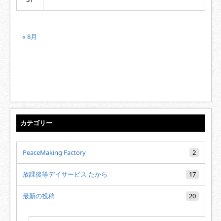
« 8月
カテゴリー
PeaceMaking Factory
2
放課後等デイサービス たから
17
最新の投稿
20