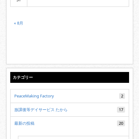
« 8月
カテゴリー
PeaceMaking Factory
2
放課後等デイサービス たから
17
最新の投稿
20