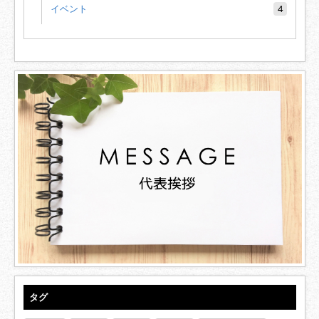
イベント
4
タグ