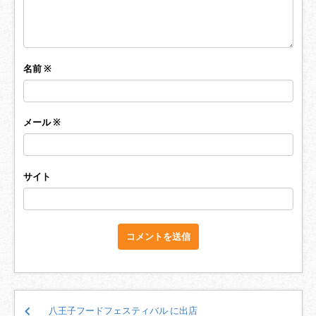
名前
※
メール
※
サイト
投
八王子フードフェスティバル に出店
稿