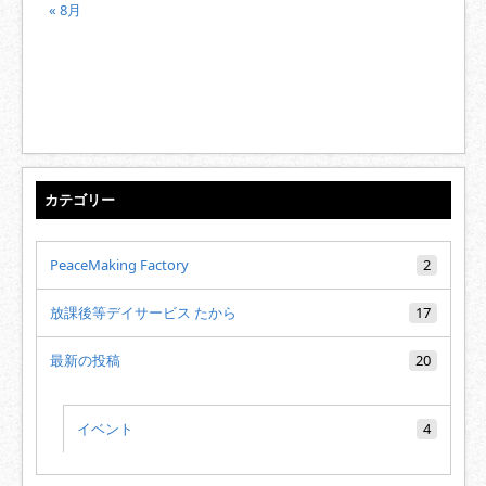
« 8月
カテゴリー
PeaceMaking Factory
2
放課後等デイサービス たから
17
最新の投稿
20
イベント
4