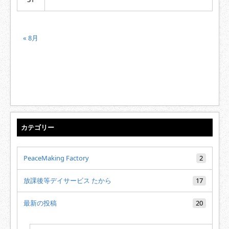
« 8月
カテゴリー
PeaceMaking Factory
2
放課後等デイサービス たから
17
最新の投稿
20