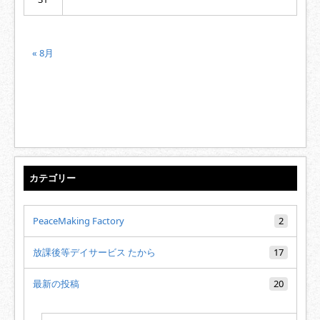
« 8月
カテゴリー
PeaceMaking Factory
2
放課後等デイサービス たから
17
最新の投稿
20