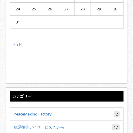
24
25
26
27
28
29
30
31
« 8月
カテゴリー
PeaceMaking Factory
2
放課後等デイサービス たから
17