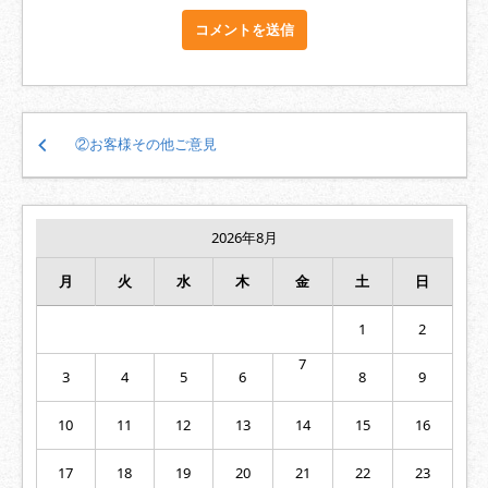
投
②お客様その他ご意見
稿
ナ
ビ
ゲ
2026年8月
ー
シ
月
火
水
木
金
土
日
ョ
ン
1
2
7
3
4
5
6
8
9
10
11
12
13
14
15
16
17
18
19
20
21
22
23