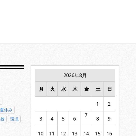
【家族の絆】に寄り添います。
2026年8月
月
火
水
木
金
土
日
操
1
2
夏休み
7
3
4
5
6
8
9
学校
環境
10
11
12
13
14
15
16