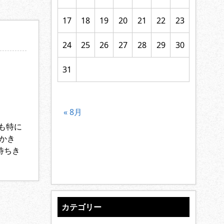
17
18
19
20
21
22
23
24
25
26
27
28
29
30
31
« 8月
も特に
”かき
待ちき
カテゴリー