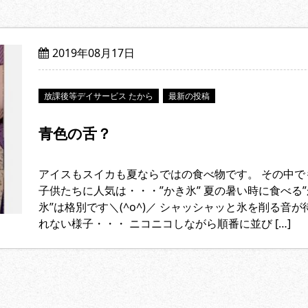
2019年08月17日
放課後等デイサービス たから
最新の投稿
青色の舌？
アイスもスイカも夏ならではの食べ物です。 その中で
子供たちに人気は・・・”かき氷” 夏の暑い時に食べる
氷”は格別です＼(^o^)／ シャッシャッと氷を削る音が
れない様子・・・ ニコニコしながら順番に並び […]