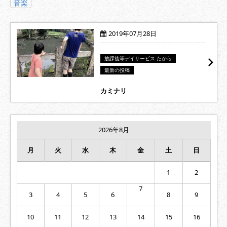
音楽
2019年07月28日
放課後等デイサービス たから
最新の投稿
カミナリ
2026年8月
月
火
水
木
金
土
日
1
2
7
3
4
5
6
8
9
10
11
12
13
14
15
16